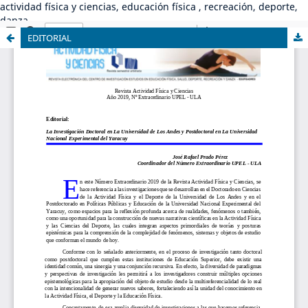
actividad física y ciencias, educación física , recreación, deporte,
danza
EDITORIAL