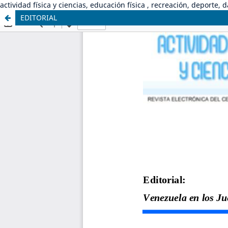
actividad física y ciencias, educación física , recreación, deporte, 
EDITORIAL