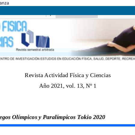
danza