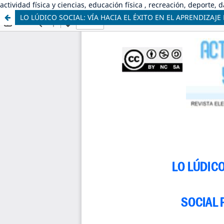
actividad física y ciencias, educación física , recreación, deporte, 
LO LÚDICO SOCIAL: VÍA HACIA EL ÉXITO EN EL APRENDIZAJ