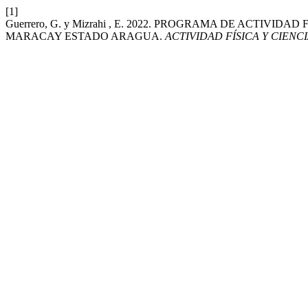
[1]
Guerrero, G. y Mizrahi , E. 2022. PROGRAMA DE ACTI
MARACAY ESTADO ARAGUA.
ACTIVIDAD FÍSICA Y CIENCI