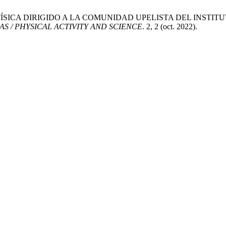
VIDAD FÍSICA DIRIGIDO A LA COMUNIDAD UPELISTA DEL IN
AS / PHYSICAL ACTIVITY AND SCIENCE
. 2, 2 (oct. 2022).