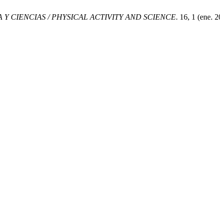
A Y CIENCIAS / PHYSICAL ACTIVITY AND SCIENCE
. 16, 1 (ene. 2