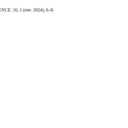
IENCE
. 16, 1 (ene. 2024), 6–8.