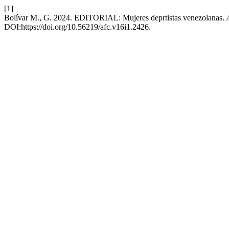
[1]
Bolívar M., G. 2024. EDITORIAL: Mujeres deprtistas venezolanas.
DOI:https://doi.org/10.56219/afc.v16i1.2426.