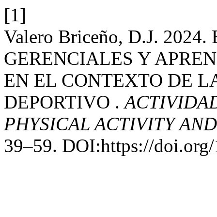
[1]
Valero Briceño, D.J. 202
GERENCIALES Y APRE
EN EL CONTEXTO DE L
DEPORTIVO .
ACTIVIDAD
PHYSICAL ACTIVITY AN
39–59. DOI:https://doi.org