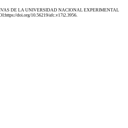
RTIVAS DE LA UNIVERSIDAD NACIONAL EXPERIMENTAL
OI:https://doi.org/10.56219/afc.v17i2.3956.