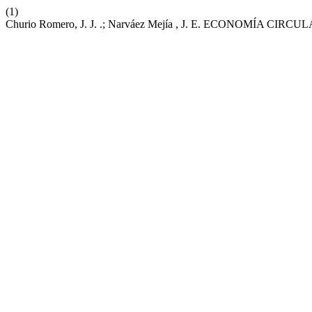
(1)
Churio Romero, J. J. .; Narváez Mejía , J. E. ECONOM