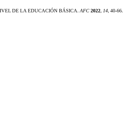
A NIVEL DE LA EDUCACIÓN BÁSICA.
AFC
2022
,
14
, 40-66.