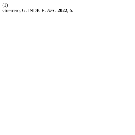
(1)
Guerrero, G. INDICE.
AFC
2022
,
6
.