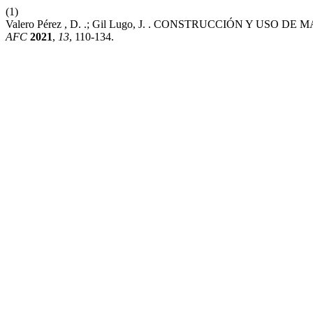
(1)
Valero Pérez , D. .; Gil Lugo, J. . CONSTRUCCIÓN Y US
AFC
2021
,
13
, 110-134.