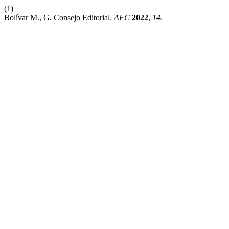
(1)
Bolívar M., G. Consejo Editorial.
AFC
2022
,
14
.