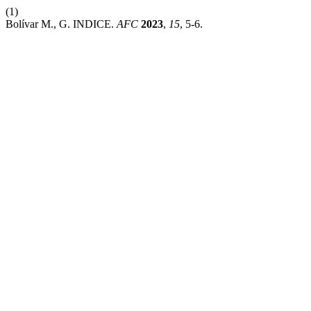
(1)
Bolívar M., G. INDICE.
AFC
2023
,
15
, 5-6.