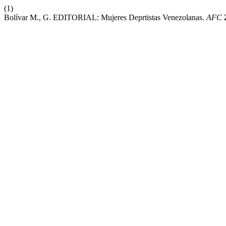
(1)
Bolívar M., G. EDITORIAL: Mujeres Deprtistas Venezolanas.
AFC