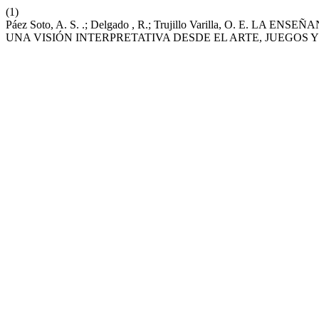
(1)
Páez Soto, A. S. .; Delgado , R.; Trujillo Varilla, O. 
UNA VISIÓN INTERPRETATIVA DESDE EL ARTE, JUEGOS 