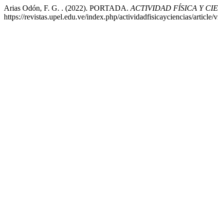
Arias Odón, F. G. . (2022). PORTADA.
ACTIVIDAD FÍSICA Y CI
https://revistas.upel.edu.ve/index.php/actividadfisicayciencias/article