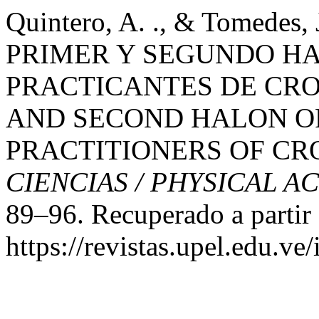
Quintero, A. ., & Tomedes
PRIMER Y SEGUNDO HA
PRACTICANTES DE CROS
AND SECOND HALON OF
PRACTITIONERS OF CR
CIENCIAS / PHYSICAL A
89–96. Recuperado a partir
https://revistas.upel.edu.ve