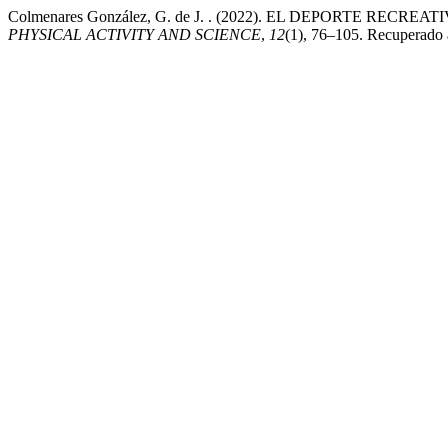
Colmenares González, G. de J. . (2022). EL DEPORTE R
PHYSICAL ACTIVITY AND SCIENCE
,
12
(1), 76–105. Recuperado a 