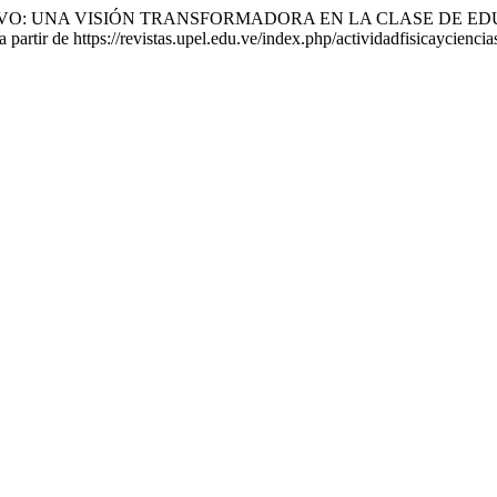
ECREATIVO: UNA VISIÓN TRANSFORMADORA EN LA CLASE DE E
partir de https://revistas.upel.edu.ve/index.php/actividadfisicayciencia