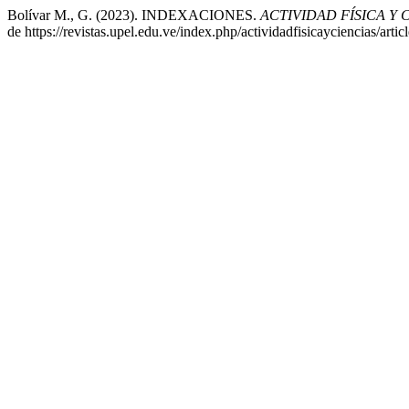
Bolívar M., G. (2023). INDEXACIONES.
ACTIVIDAD FÍSICA Y 
de https://revistas.upel.edu.ve/index.php/actividadfisicayciencias/arti