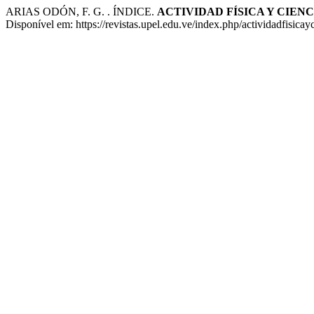
ARIAS ODÓN, F. G. . ÍNDICE.
ACTIVIDAD FÍSICA Y CIENC
Disponível em: https://revistas.upel.edu.ve/index.php/actividadfisica