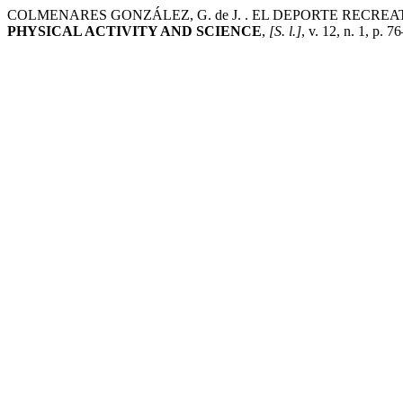
COLMENARES GONZÁLEZ, G. de J. . EL DEPORTE RECRE
PHYSICAL ACTIVITY AND SCIENCE
,
[S. l.]
, v. 12, n. 1, p. 