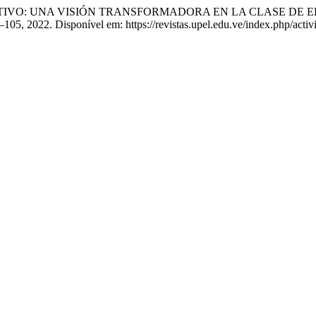
ATIVO: UNA VISIÓN TRANSFORMADORA EN LA CLASE DE 
76–105, 2022. Disponível em: https://revistas.upel.edu.ve/index.php/acti