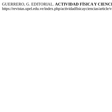
GUERRERO, G. EDITORIAL.
ACTIVIDAD FÍSICA Y CIENC
https://revistas.upel.edu.ve/index.php/actividadfisicayciencias/articl