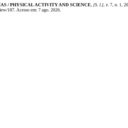
IAS / PHYSICAL ACTIVITY AND SCIENCE
,
[S. l.]
, v. 7, n. 1, 
e/view/187. Acesso em: 7 ago. 2026.