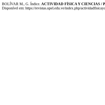
BOLÍVAR M., G. Índice.
ACTIVIDAD FÍSICA Y CIENCIAS /
Disponível em: https://revistas.upel.edu.ve/index.php/actividadfisica