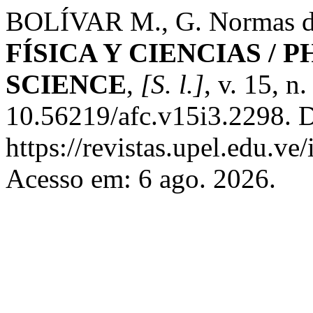
BOLÍVAR M., G. Normas de
FÍSICA Y CIENCIAS / 
SCIENCE
,
[S. l.]
, v. 15, n
10.56219/afc.v15i3.2298. D
https://revistas.upel.edu.ve
Acesso em: 6 ago. 2026.