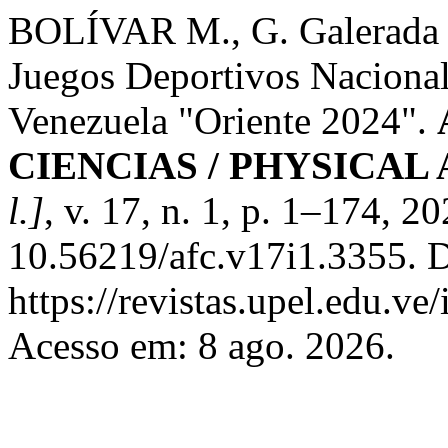
BOLÍVAR M., G. Galerada d
Juegos Deportivos Nacional
Venezuela "Oriente 2024".
CIENCIAS / PHYSICAL
l.]
, v. 17, n. 1, p. 1–174, 2
10.56219/afc.v17i1.3355. D
https://revistas.upel.edu.ve
Acesso em: 8 ago. 2026.