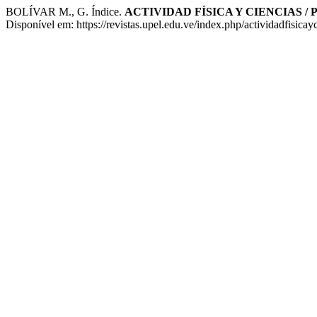
BOLÍVAR M., G. Índice.
ACTIVIDAD FÍSICA Y CIENCIAS /
Disponível em: https://revistas.upel.edu.ve/index.php/actividadfisica