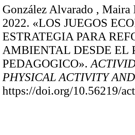
González Alvarado , Maira B
2022. «LOS JUEGOS E
ESTRATEGIA PARA REF
AMBIENTAL DESDE EL 
PEDAGOGICO».
ACTIVID
PHYSICAL ACTIVITY AN
https://doi.org/10.56219/ac