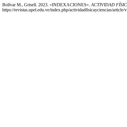
Bolívar M., Grisell. 2023. «INDEXACIONES».
ACTIVIDAD FÍSIC
https://revistas.upel.edu.ve/index.php/actividadfisicayciencias/article