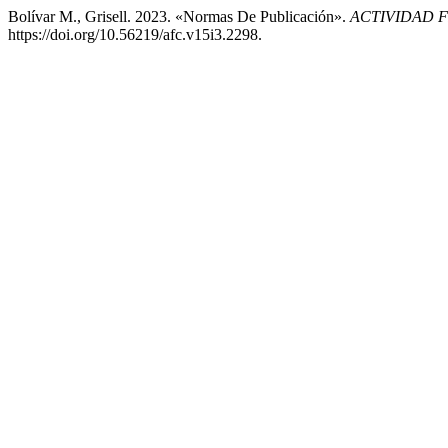
Bolívar M., Grisell. 2023. «Normas De Publicación».
ACTIVIDAD F
https://doi.org/10.56219/afc.v15i3.2298.