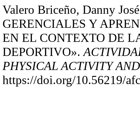
Valero Briceño, Danny Jo
GERENCIALES Y APRE
EN EL CONTEXTO DE L
DEPORTIVO».
ACTIVIDAD
PHYSICAL ACTIVITY AN
https://doi.org/10.56219/af