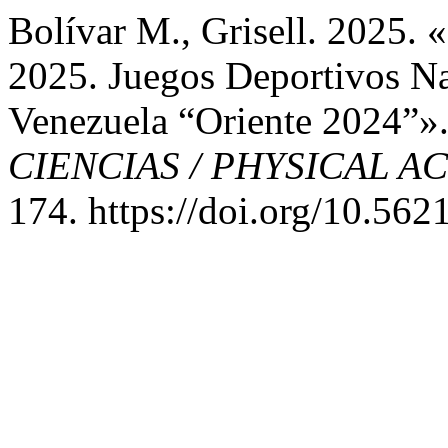
Bolívar M., Grisell. 2025. 
2025. Juegos Deportivos Na
Venezuela “Oriente 2024”»
CIENCIAS / PHYSICAL A
174. https://doi.org/10.562