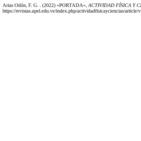
Arias Odón, F. G. . (2022) «PORTADA»,
ACTIVIDAD FÍSICA Y C
https://revistas.upel.edu.ve/index.php/actividadfisicayciencias/articl