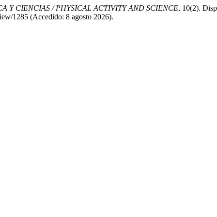
CA Y CIENCIAS / PHYSICAL ACTIVITY AND SCIENCE
, 10(2). Dis
e/view/1285 (Accedido: 8 agosto 2026).