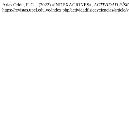
Arias Odón, F. G. . (2022) «INDEXACIONES»,
ACTIVIDAD FÍSI
https://revistas.upel.edu.ve/index.php/actividadfisicayciencias/articl