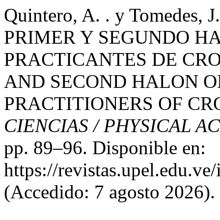
Quintero, A. . y Tomedes,
PRIMER Y SEGUNDO HA
PRACTICANTES DE CROS
AND SECOND HALON OF
PRACTITIONERS OF CR
CIENCIAS / PHYSICAL A
pp. 89–96. Disponible en:
https://revistas.upel.edu.ve
(Accedido: 7 agosto 2026).