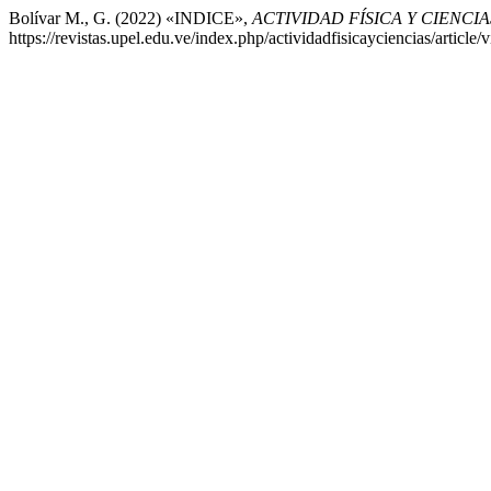
Bolívar M., G. (2022) «INDICE»,
ACTIVIDAD FÍSICA Y CIENCIA
https://revistas.upel.edu.ve/index.php/actividadfisicayciencias/articl