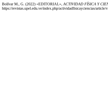
Bolívar M., G. (2022) «EDITORIAL»,
ACTIVIDAD FÍSICA Y CIE
https://revistas.upel.edu.ve/index.php/actividadfisicayciencias/articl