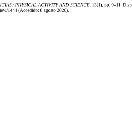
NCIAS / PHYSICAL ACTIVITY AND SCIENCE
, 13(1), pp. 9–11. Disp
e/view/1444 (Accedido: 8 agosto 2026).