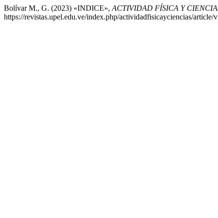
Bolívar M., G. (2023) «INDICE»,
ACTIVIDAD FÍSICA Y CIENCIA
https://revistas.upel.edu.ve/index.php/actividadfisicayciencias/articl