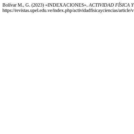
Bolívar M., G. (2023) «INDEXACIONES»,
ACTIVIDAD FÍSICA Y
https://revistas.upel.edu.ve/index.php/actividadfisicayciencias/articl