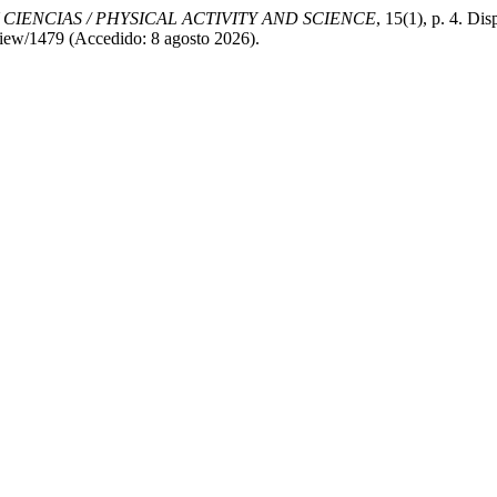
 CIENCIAS / PHYSICAL ACTIVITY AND SCIENCE
, 15(1), p. 4. Dis
e/view/1479 (Accedido: 8 agosto 2026).