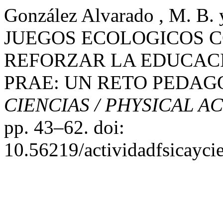
González Alvarado , M. B. 
JUEGOS ECOLOGICOS 
REFORZAR LA EDUCAC
PRAE: UN RETO PEDAG
CIENCIAS / PHYSICAL A
pp. 43–62. doi:
10.56219/actividadfsicaycie