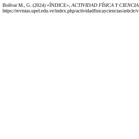
Bolívar M., G. (2024) «ÍNDICE»,
ACTIVIDAD FÍSICA Y CIENCIA
https://revistas.upel.edu.ve/index.php/actividadfisicayciencias/articl