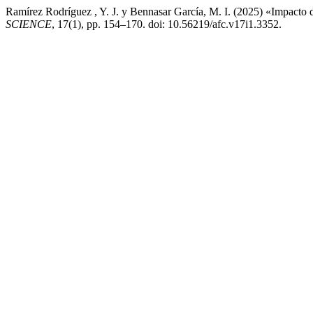
Ramírez Rodríguez , Y. J. y Bennasar García, M. I. (2025) «Impacto de
SCIENCE
, 17(1), pp. 154–170. doi: 10.56219/afc.v17i1.3352.