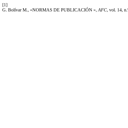
[1]
G. Bolívar M., «NORMAS DE PUBLICACIÓN »,
AFC
, vol. 14, n