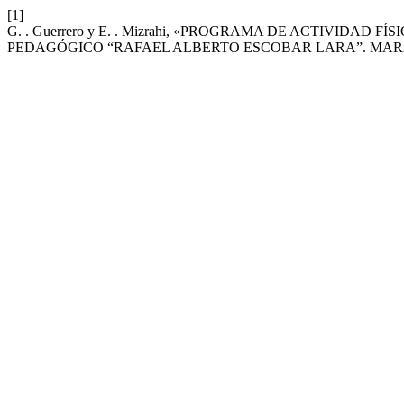
[1]
G. . Guerrero y E. . Mizrahi, «PROGRAMA DE ACTIVIDAD
PEDAGÓGICO “RAFAEL ALBERTO ESCOBAR LARA”. MA