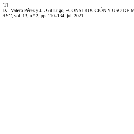
[1]
D. . Valero Pérez y J. . Gil Lugo, «CONSTRUCCIÓN Y U
AFC
, vol. 13, n.º 2, pp. 110–134, jul. 2021.