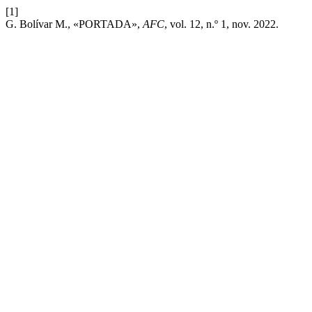
[1]
G. Bolívar M., «PORTADA»,
AFC
, vol. 12, n.º 1, nov. 2022.