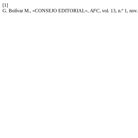
[1]
G. Bolívar M., «CONSEJO EDITORIAL»,
AFC
, vol. 13, n.º 1, nov