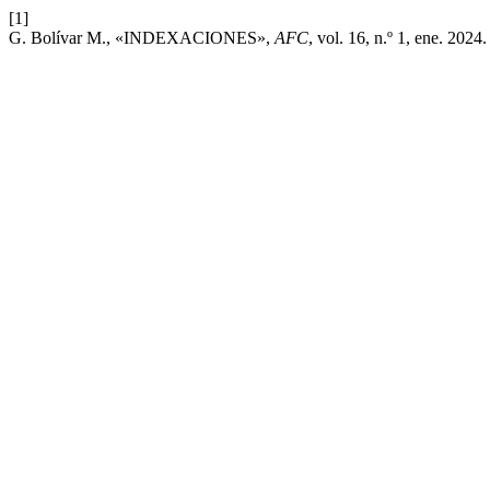
[1]
G. Bolívar M., «INDEXACIONES»,
AFC
, vol. 16, n.º 1, ene. 2024.