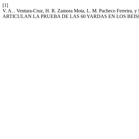
[1]
V. A. . Ventura-Cruz, H. R. Zamora Mota, L. M. Pacheco Ferreir
ARTICULAN LA PRUEBA DE LAS 60 YARDAS EN LOS BEIS