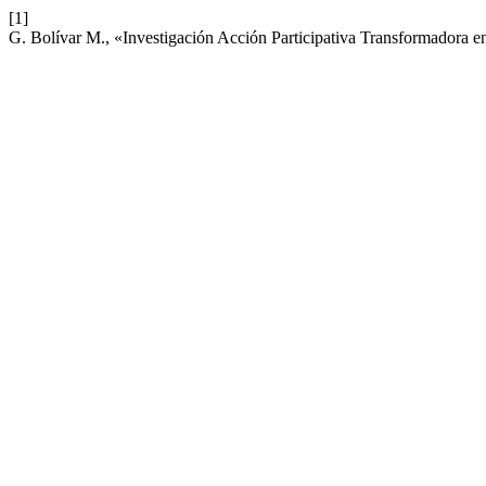
[1]
G. Bolívar M., «Investigación Acción Participativa Transformadora e