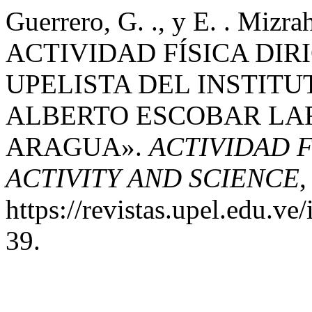
Guerrero, G. ., y E. . M
ACTIVIDAD FÍSICA DI
UPELISTA DEL INSTIT
ALBERTO ESCOBAR LA
ARAGUA».
ACTIVIDAD F
ACTIVITY AND SCIENCE
,
https://revistas.upel.edu.ve
39.